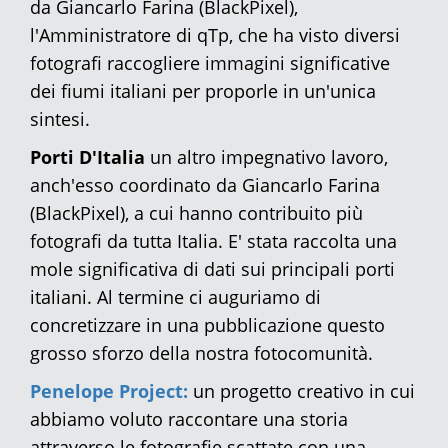
da Giancarlo Farina (BlackPixel),
l'Amministratore di qTp, che ha visto diversi
fotografi raccogliere immagini significative
dei fiumi italiani per proporle in un'unica
sintesi.
Porti D'Italia
un altro impegnativo lavoro,
anch'esso coordinato da Giancarlo Farina
(BlackPixel), a cui hanno contribuito più
fotografi da tutta Italia. E' stata raccolta una
mole significativa di dati sui principali porti
italiani. Al termine ci auguriamo di
concretizzare in una pubblicazione questo
grosso sforzo della nostra fotocomunità.
Penelope Project:
un progetto creativo in cui
abbiamo voluto raccontare una storia
attraverso le fotografie scattate con una