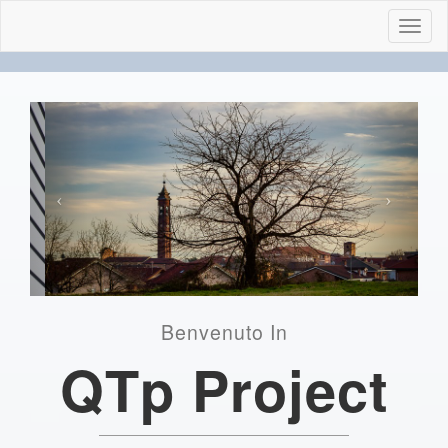
Toggl
navig
Benvenuto In
QTp Project